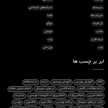
سیستم
شبکه‌های اجتماعی
شرکت‌ها
فضا
گرافیک
لوگو
متلب
موبایل
نرم افزار
وب
وب
ورزشی
ابر بر چسب ها
uml
آموزش بورس
آموزش ویندوز
ارائه
ارائه مقاله
ارائه مقاله در کلاس
ارائه کلاسی
ارزهای دیجیتال
انجام تحلیل مقاله
انجام تمرین
انجام پروژه
انجام پروژه داکیومنت‌ نویسی
اینترنت
بازار ارزهای دیجیتال
برنامه نویسی
بلاک چین
بلاک‌چین
بورس