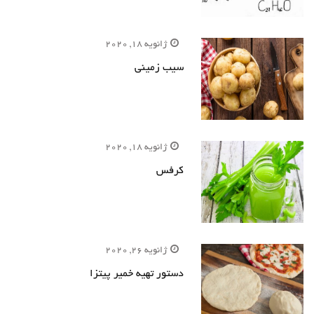
ژانویه 18, 2020
سیب زمینی
ژانویه 18, 2020
کرفس
ژانویه 26, 2020
دستور تهیه خمیر پیتزا