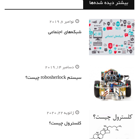
بیشتر دیده شده‌ها
نوامبر 6, 2019
شبکه‌های اجتماعی
دسامبر 14, 2019
سیستم robosherlock چیست؟
ژانویه 22, 2020
کلسترول چیست؟