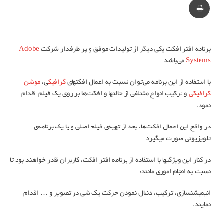
mail
Print
برنامه افتر افکت یکی دیگر از تولیدات موفق و پر طرفدار شرکت
Adobe
Systems
می‏‌باشد.
با استفاده از این برنامه می‏‌توان نسبت به اعمال افکت‎های
گرافیک
ی،
موشن
گرافیکی
و ترکیب انواع مختلفی از حالت‎ها و افکت‏‌ها بر روی یک فیلم اقدام
نمود.
در واقع این اعمال افکت‌ها، بعد از تهیه‌‏ی فیلم اصلی و یا یک برنامه‏‌ی
تلویزیونی صورت می‎گیرد.
در کنار این ویژگی‎ها با استفاده از برنامه افتر افکت، کاربران قادر خواهند بود تا
نسبت به انجام اموری مانند:
انیمیشن‎سازی، ترکیب، دنبال نمودن حرکت یک شی در تصویر و … اقدام
نمایند.