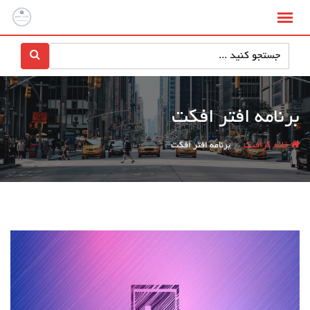
پرش
به
محتوا
برنامه افتر افکت
/
/
خانه
گرافیک
برنامه افتر افکت