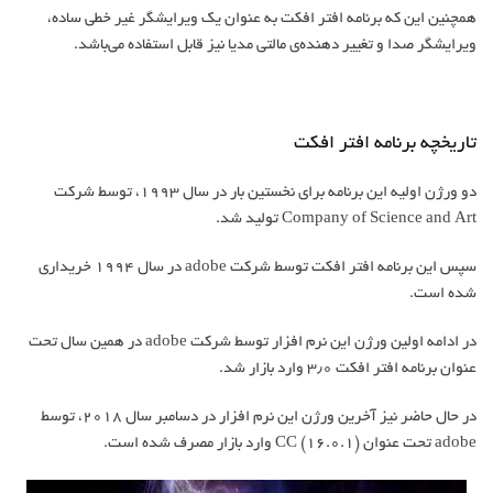
همچنین این که برنامه افتر افکت به عنوان یک ویرایش‎گر غیر خطی ساده،
ویرایش‏گر صدا و تغییر دهنده‏‌ی مالتی مدیا نیز قابل استفاده می‌‏باشد.
تاریخچه برنامه افتر افکت
دو ورژن اولیه این برنامه برای نخستین بار در سال ۱۹۹۳، توسط شرکت
Company of Science and Art تولید شد.
سپس این برنامه افتر افکت توسط شرکت adobe در سال ۱۹۹۴ خریداری
شده است.
در ادامه اولین ورژن این نرم افزار توسط شرکت adobe در همین سال تحت
عنوان برنامه افتر افکت ۳٫۰ وارد بازار شد.
در حال حاضر نیز آخرین ورژن این نرم افزار در دسامبر سال ۲۰۱۸، توسط
adobe تحت عنوان CC (16.0.1) وارد بازار مصرف شده است.