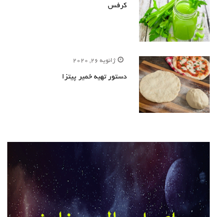
کرفس
ژانویه 26, 2020
دستور تهیه خمیر پیتزا