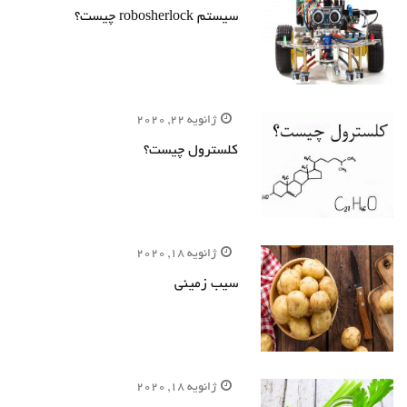
سیستم robosherlock چیست؟
ژانویه 22, 2020
کلسترول چیست؟
ژانویه 18, 2020
سیب زمینی
ژانویه 18, 2020