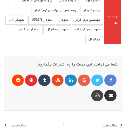
انواع نمودار
پروژه کلاسی
پروژه مهندسی نرم افزار
رسم نمودار
رسم نمودار مهندسی نرم افزار
برچسب
مهندسی نرم افزار
نمودار
نمودار BPMN
نمودار uml
ها:
نمودار جریان داده
نمودار یو ام ال
نمودار یوزکیس
یو ام ال
شما می توانید این پست را به اشتراک بگذارید!
مقاله قبلی
مقاله بعدی