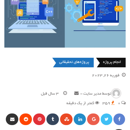
انجام پروژه
پروژه‌های تحقیقاتی
فوریه 26, 2023
توسط
مدیر سایت
-
3 سال قبل
0
359
کمتر از یک دقیقه