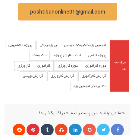
poshtibanonline01@gmail.com
انجام پروژه داکیومنت‌ نویسی
پروژه پایانی
پروژه دانشجویی
پروژه کلاسی
ثبت سفارش پروژه
داکیومنت
برچسب
دوره کارآموزی
دوره کارورزی
کارآموزی
کارورزی
ها:
گزارش کارآموزی
گزارش کارورزی
گزارش‌نویسی
مشاوره در انجام پروژه
شما می توانید این پست را به اشتراک بگذارید!