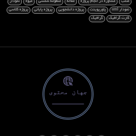
متلب
مشاوره در انجام پروژه
مقاله
منظومه شمسی
میوه
نمودار
نمودار uml
پاورپوینت
پروژه دانشجویی
پروژه پایانی
پروژه کلاسی
کارت گرافیک
گرافیک