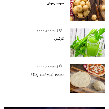
سیب زمینی
ژانویه 18, 2020
کرفس
ژانویه 26, 2020
دستور تهیه خمیر پیتزا