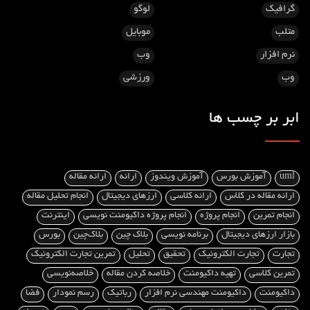
گرافیک
لوگو
متلب
موبایل
نرم افزار
وب
وب
ورزشی
ابر بر چسب ها
uml
آموزش بورس
آموزش ویندوز
ارائه
ارائه مقاله
ارائه مقاله در کلاس
ارائه کلاسی
ارزهای دیجیتال
انجام تحلیل مقاله
انجام تمرین
انجام پروژه
انجام پروژه داکیومنت‌ نویسی
اینترنت
بازار ارزهای دیجیتال
برنامه نویسی
بلاک چین
بلاک‌چین
بورس
تجارت
تجارت الکترونیک
تحقیق
تحلیل
تمرین تجارت الکترونیک
تمرین کلاسی
تهیه داکیومنت
خلاصه کردن مقاله
خلاصه‌نویسی
داکیومنت
داکیومنت مهندسی نرم افزار
رباتیک
رسم نمودار
فضا