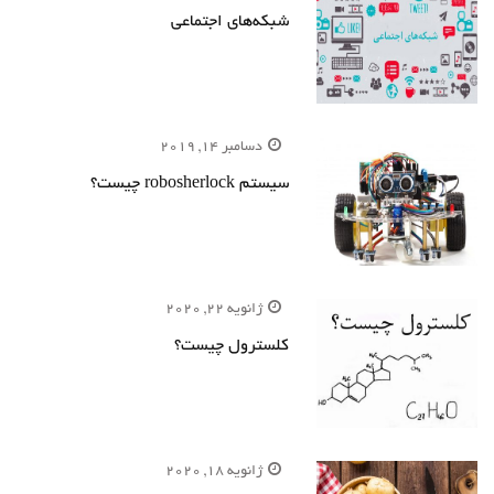
شبکه‌های اجتماعی
دسامبر 14, 2019
سیستم robosherlock چیست؟
ژانویه 22, 2020
کلسترول چیست؟
ژانویه 18, 2020