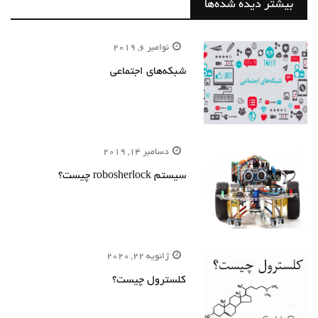
بیشتر دیده شده‌ها
نوامبر 6, 2019
شبکه‌های اجتماعی
دسامبر 14, 2019
سیستم robosherlock چیست؟
ژانویه 22, 2020
کلسترول چیست؟