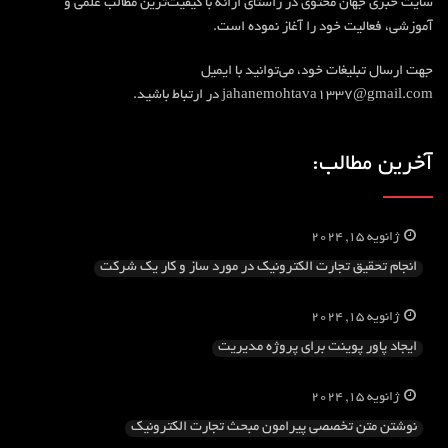
سایت خبری جهان محتوی در راستای ارائه با کیفیت‎‌ترین مطالب علمی و
آموزشی، فعالیت خود را آغاز نموده است.
جهت ارسال تبلیغات خود، می‌توانید با ایمیل
jahanemohtava1337@gmail.com در ارتباط باشید.
آخرین مطالب:
ژانویه 15, 2024
انجام تحقیق تجارت الکترونیک در مورد ساز و کار یک شرکت
ژانویه 15, 2024
ایجاد پاور پوینت برای پروژه مدیریت
ژانویه 15, 2024
نوشتن متن تخصصی پیرامون مبحث تجارت الکترونیک