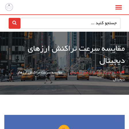
پرش
به
محتوا
مقایسه سرعت تراکنش ارزهای
دیجیتال
/
/
/
خانه
تجارت
دنیای ارزهای دیجیتال
مقایسه سرعت تراکنش ارزهای
دیجیتال