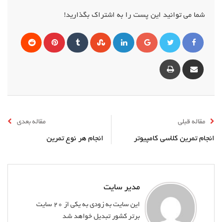
شما می توانید این پست را به اشتراک بگذارید!
گوگل
لینکداین
StumbleUpon
Tumblr
پینترست
Reddit
+
Print
Share
via
Email
مقاله قبلی
مقاله بعدی
انجام تمرین کلاسی کامپیوتر
انجام هر نوع تمرین
مدیر سایت
این سایت به زودی به یکی از 20 سایت
برتر کشور تبدیل خواهد شد