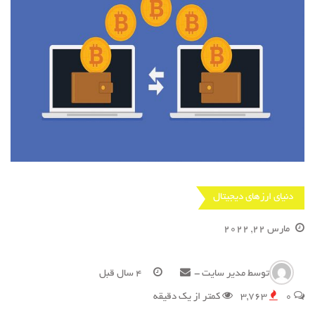
دنیای ارزهای دیجیتال
مارس 22, 2022
توسط
مدیر سایت
-
4 سال قبل
0
3,763
کمتر از یک دقیقه