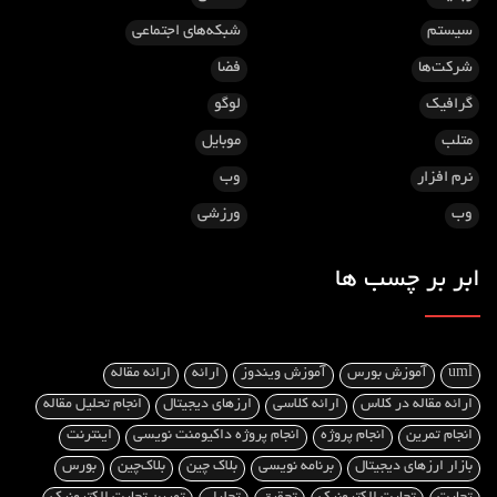
سیستم
شبکه‌های اجتماعی
شرکت‌ها
فضا
گرافیک
لوگو
متلب
موبایل
نرم افزار
وب
وب
ورزشی
ابر بر چسب ها
uml
آموزش بورس
آموزش ویندوز
ارائه
ارائه مقاله
ارائه مقاله در کلاس
ارائه کلاسی
ارزهای دیجیتال
انجام تحلیل مقاله
انجام تمرین
انجام پروژه
انجام پروژه داکیومنت‌ نویسی
اینترنت
بازار ارزهای دیجیتال
برنامه نویسی
بلاک چین
بلاک‌چین
بورس