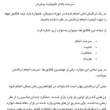
سرعت بالاتر مقبولیت بیش‌تر
در یک تراکنش مالی انجام شده در حوزه دیجیتال، همواره باید چند فاکتور مهم
را جهت کیفیت انجام تراکنش در نظر داشته باشیم.
از جمله این فاکتورها، می‎توان به موارد زیر اشاره کرد:
سرعت انجام
امنیت
شفافیت
هزینه
در بین تمامی این موارد، یکی از مهم‎ترین فاکتورها، سرعت انجام تراکنش
می‎باشد.
یعنی آن تراکنشی بهتر است که بتواند در کوتاه‎ترین زمان ممکن انجام شود.
ارزهایی که برای اولین بار وارد بازار شدند، عملکرد چندان مناسبی را از نظر
زمانی نداشتند. ولی بتدریج ارزهای بعدی وارد شده در بازار، نقاط ضعف موارد
قبلی را برطرف کرده و در زمینه مدت زمان انجام تراکنش به برتری‎هایی دست