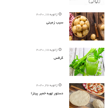
ژانویه 18, 2020
سیب زمینی
ژانویه 18, 2020
کرفس
ژانویه 26, 2020
دستور تهیه خمیر پیتزا