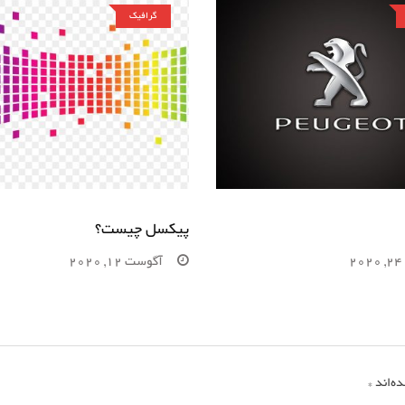
گرافیک
پیکسل چیست؟
آگوست 12, 2020
ه‌اند
*