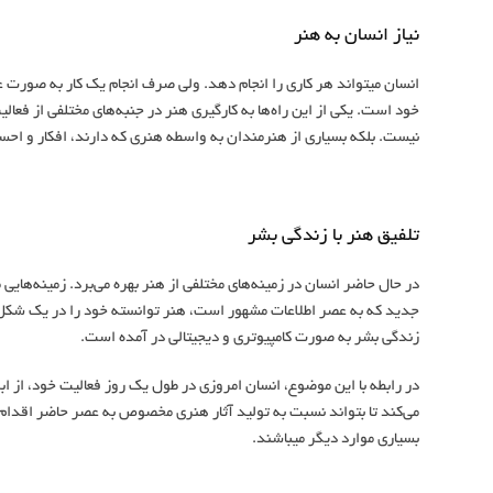
نیاز انسان به هنر
انسان می‎تواند هر کاری را انجام دهد. ولی صرف انجام یک کار به 
نیست. بلکه بسیاری از هنرمندان به واسطه هنری که دارند، افکار و احساسات خو
تلفیق هنر با زندگی بشر
در حال حاضر انسان در زمینه‌های مختلفی از هنر بهره می‌برد. زمینه‌هایی 
جدید که به عصر اطلاعات مشهور است، هنر توانسته خود را در یک شکل و
زندگی بشر به صورت کامپیوتری و دیجیتالی در آمده است.
در رابطه با این موضوع، انسان امروزی در طول یک روز فعالیت خود، از اب
می‌‎کند تا بتواند نسبت به تولید آثار هنری مخصوص به عصر حاضر اقدام نماید. آثاری که در قالب افکت‌های ویژه در یک فیلم، طراحی لوگو،
بسیاری موارد دیگر می‎باشند.