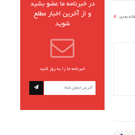
در خبرنامه ما عضو بشید
و از آخرین اخبار مطلع
اله بعدی
شوید
خبرنامه ما را به روز کنید