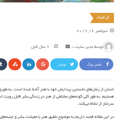
گرافیک
سپتامبر 16, 2019
توسط
مدیر سایت
-
7 سال قبل
گوگل
لینکداین
Upon
فیس بوک
توئیتر
+
انسان از زمان‌های نخستین پیدایش خود با هنر آشنا شده است. به طوری
هستیم. به طور کلی گونه‌های مختلفی از هنر در زندگی بشر قابل رویت اس
سرشار از نشاط می‌کند.
در این مقاله قصد داریم به موضوع تلفیق هنر با معیشت بشر و جنبه‌های 