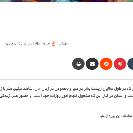
0
904
کمتر از یک دقیقه
Stumble
Tumblr
پینترست
Reddit
Share
Print
via
Email
 که در طول سالیان زیست بشر در دنیا و بخصوص در زمان حال، شاهد تلفیق هنر با ز
ت و انسان در کنار این که مشغول انجام امور روزانه خود است؛ با حضور هنر، زندگی 
مختلف آن بپردازیم.