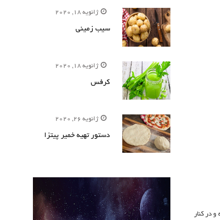
ژانویه 18, 2020
سیب زمینی
ژانویه 18, 2020
کرفس
ژانویه 26, 2020
دستور تهیه خمیر پیتزا
و در کنار