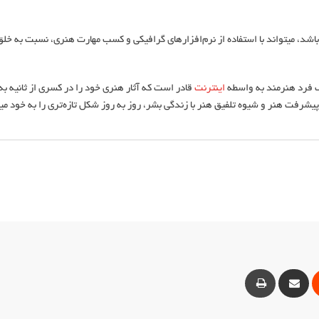
در عصر حاضر، هر انسانی که به یک سیستم کامپیوتری دسترسی داشته باشد، می‎تواند با استفاده از نرم‌افزارهای گرافیکی و کسب مهارت هنری، نس
ک فرد هنرمند به واسطه
اینترنت
قادر است که آثار هنری خود را در کسری از ثانیه به
یوه تلفیق هنر با زندگی بشر، روز به روز شکل تازه‎‌تری را به خود می‎گیرد.
ت
Reddit
Share
Print
via
Email