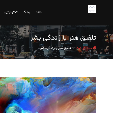
پرش
به
خانه
وبلاگ
تکنولوژی
محتوا
تلفیق هنر با زندگی بشر
/
/
خانه
گرافیک
تلفیق هنر با زندگی بشر