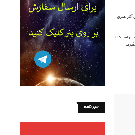
بت به خلق آثار هنری
 سراسر دنیا
خبرنامه