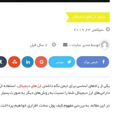
دنیای ارزهای دیجیتال
سپتامبر 24, 2019
توسط
مدیر سایت
-
7 سال قبل
گوگل
لینکداین
Upon
فیس بوک
توئیتر
+
یکی از راه‌های اساسی برای ایمن نگه داشتن
ارزهای دیجیتال
، استفاده ا
دارائی‌های ارز دیجیتال شما را نسبت به روش‌های دیگر به صورت بسیار ا
در این مقاله، به بررسی مفهوم کیف پول سخت افزاری خواهیم پرداخت.