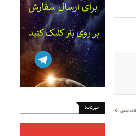
خبرنامه
اله بعدی