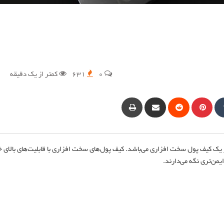
0
631
کمتر از یک دقیقه
Stumble
Tumblr
پینترست
Reddit
Share
Print
via
Email
ز یک کیف پول سخت افزاری می‌باشد. کیف پول‌های سخت افزاری با قابلیت‌های بالای خ
یمن‌تری نگه می‌دارند.