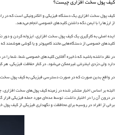
کیف پول سخت افزاری چیست؟
کیف پول سخت افزاری یک دستگاه فیزیکی و الکترونیکی است که در راستا
از ارزها را با ایمن نگه داشتن کلیدهای خصوصی انجام می‌دهد.
ایده اصلی به کارگیری یک کیف پول سخت افزاری، ایزوله کردن و دور ن
کلیدهای خصوصی از دستگاه‌هایی مانند کامپیوتر و یا گوشی هوشمند که همواره آنلاین بوده و در معرض بیش
در نظر داشته باشید که ذخیره آفلاین کلیدهای خصوصی شما، شما را در 
دارد ولی دزدی اینترنتی غیرممکن می‌شود. در کنار حفاظت فیزیکی، هر ک
در واقع بدین صورت که در صورت دسترسی فیزیکی به کیف پول سخت افزاری
البته بر اساس اخبار منتشر شده در زمینه کیف پول‌های سخت افزاری، 
در درون آن را در اختیار داشت، توسط عده‌ای مورد حمله فیزیکی قرار گر
برخی از افراد در روسیه برای محافظت و نگهداری فیزیکی از کیف پول خو