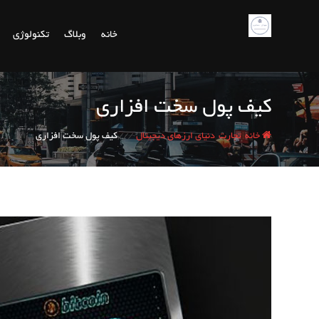
پرش
به
خانه
وبلاگ
تکنولوژی
محتوا
کیف پول سخت افزاری
/
/
/
خانه
تجارت
دنیای ارزهای دیجیتال
کیف پول سخت افزاری