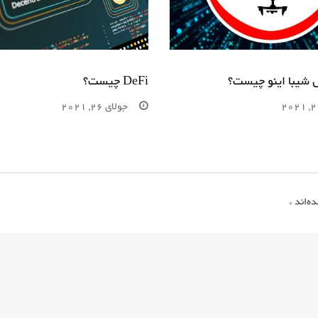
ل شیبا اینو چیست؟
DeFi چیست؟
جولای 26, 2021
ه‌اند
*