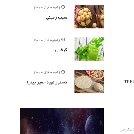
ژانویه 18, 2020
سیب زمینی
ژانویه 18, 2020
کرفس
ژانویه 26, 2020
دستور تهیه خمیر پیتزا
ی ارزهای دیجیتال وجود دارند. در این بین می‌توان به کیف پول‌های سخت افزاری “TREZOR
 دسترسی