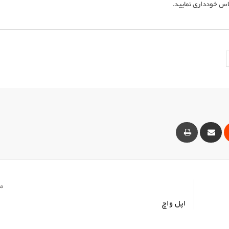
ناس خودداری نمایید.
ت
Reddit
Share
Print
via
Email
مق
اپل واچ