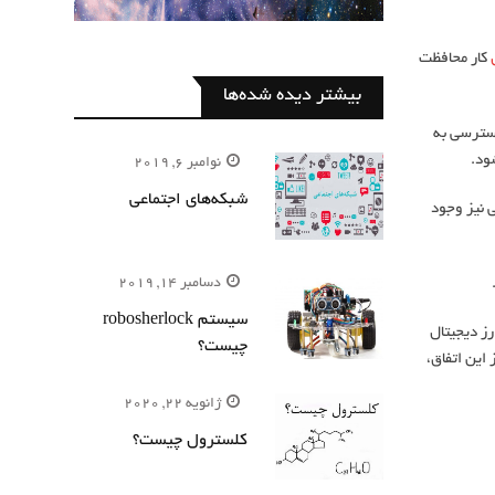
کار محافظت
بیشتر دیده شده‌ها
دسترسی به
نوامبر 6, 2019
شبکه‌های اجتماعی
 نیز وجود
دسامبر 14, 2019
سیستم robosherlock
ز دیجیتال
چیست؟
این اتفاق،
ژانویه 22, 2020
کلسترول چیست؟